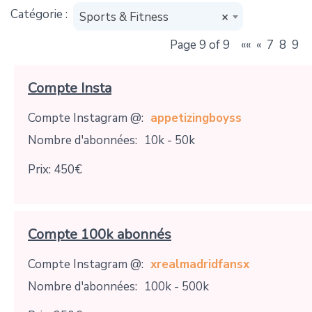
Catégorie :
Sports & Fitness
×
Page 9 of 9
««
«
7
8
9
Compte Insta
Compte Instagram @:
appetizingboyss
Nombre d'abonnées:
10k - 50k
Prix: 450€
Compte 100k abonnés
Compte Instagram @:
xrealmadridfansx
Nombre d'abonnées:
100k - 500k