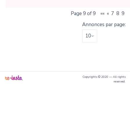
Page 9 of 9
««
«
7
8
9
Annonces par page:
Copyrights © 2020 — All rights
reserved.