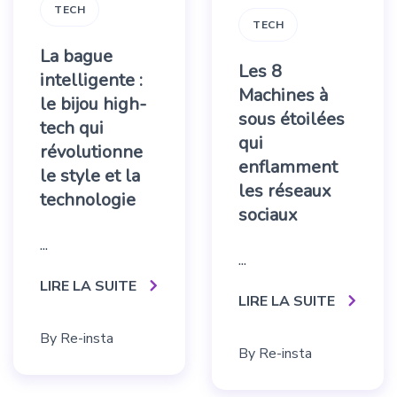
TECH
TECH
La bague
Les 8
intelligente :
Machines à
le bijou high-
sous étoilées
tech qui
qui
révolutionne
enflamment
le style et la
les réseaux
technologie
sociaux
...
...
LIRE LA SUITE
LIRE LA SUITE
By
Re-insta
By
Re-insta