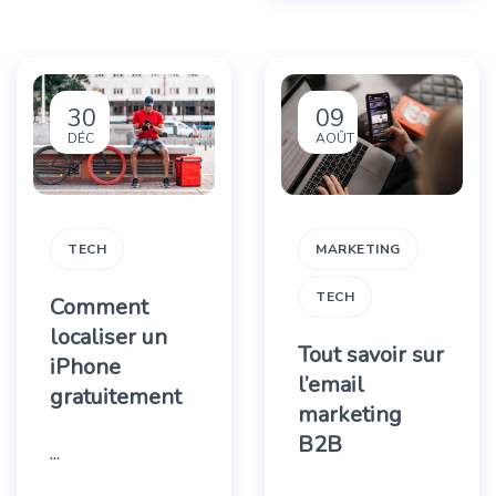
30
09
DÉC
AOÛT
MARKETING
TECH
TECH
Comment
localiser un
Tout savoir sur
iPhone
l’email
gratuitement
marketing
B2B
...