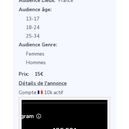
Audience Lieux:
France
Audience âge:
13-17
18-24
25-34
Audience Genre:
Femmes
Hommes
Prix:
15€
Détails de l'annonce
Compte
10k actif