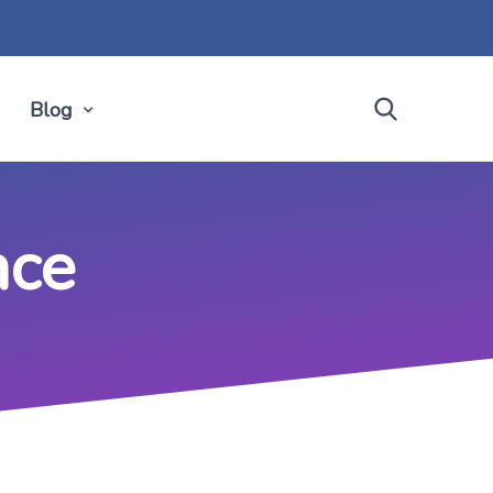
Blog
nce