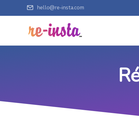
hello@re-insta.com
Ré