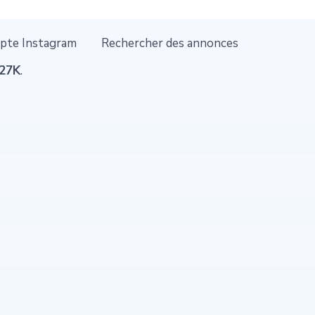
pte Instagram
Rechercher des annonces
27K
.