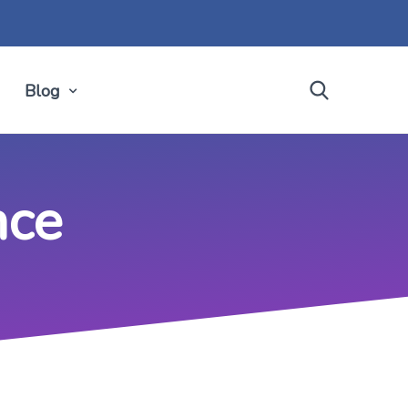
Blog
nce