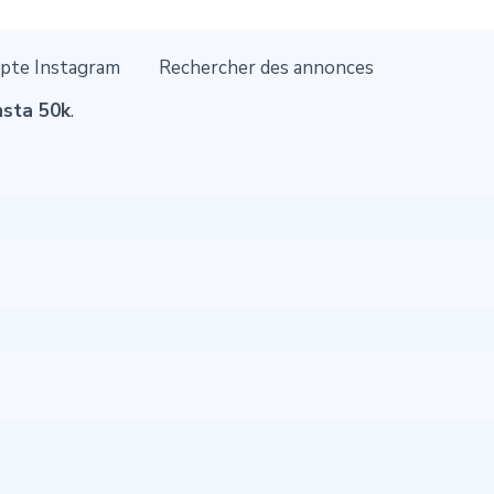
pte Instagram
Rechercher des annonces
nsta 50k
.