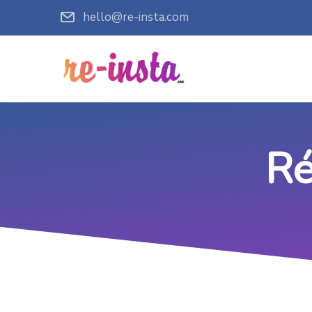
hello@re-insta.com
Ré