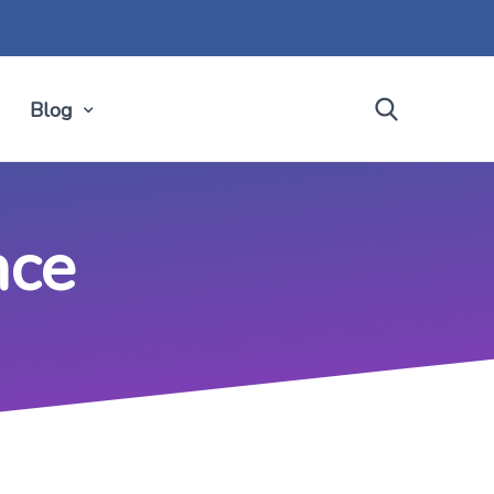
Blog
nce