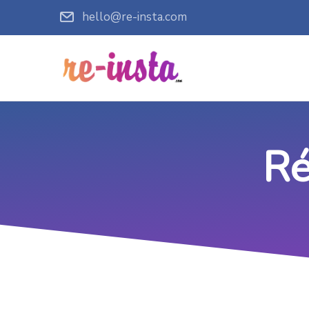
hello@re-insta.com
Ré