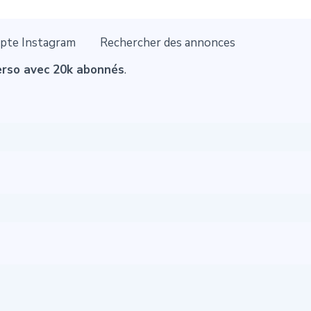
pte Instagram
Rechercher des annonces
erso avec 20k abonnés
.