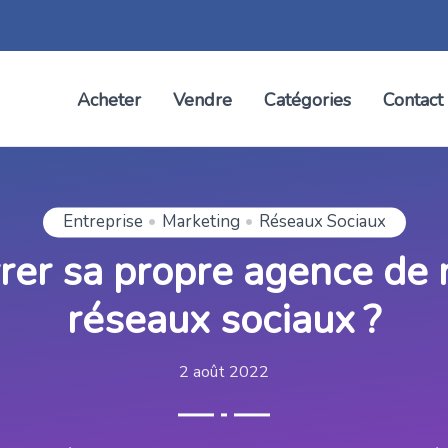
Acheter
Vendre
Catégories
Contact
Entreprise
Marketing
Réseaux Sociaux
r sa propre agence de m
réseaux sociaux ?
2 août 2022