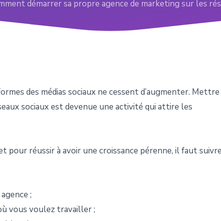
mment démarrer sa propre agence de marketing sur les rés
eformes des médias sociaux ne cessent d’augmenter. Mettre
eaux sociaux est devenue une activité qui attire les
 pour réussir à avoir une croissance pérenne, il faut suivr
 agence ;
ù vous voulez travailler ;