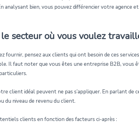
n analysant bien, vous pouvez différencier votre agence et 
le secteur où vous voulez travaill
z fournir, pensez aux clients qui ont besoin de ces services
ible. Il faut noter que vous êtes une entreprise B2B, vous ê
articuliers.
tre client idéal peuvent ne pas s’appliquer. En parlant de c
 ou du niveau de revenu du client.
entiels clients en fonction des facteurs ci-après :