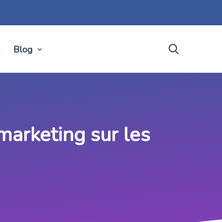
Blog
arketing sur les