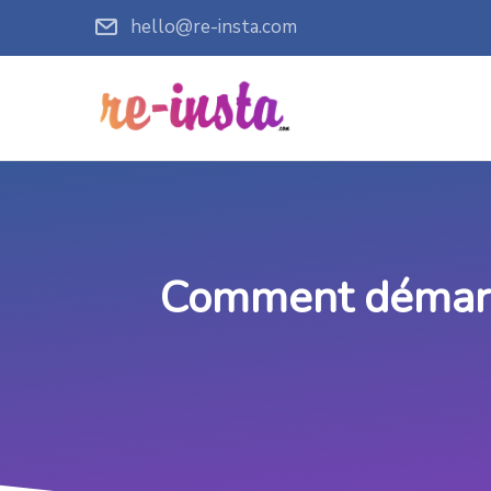
hello@re-insta.com
Comment démarre