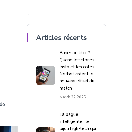
Articles récents
Parier ou liker ?
Quand les stories
Insta et les côtes
Netbet créent le
nouveau rituel du
match
March 27 2025
ide
La bague
intelligente : le
bijou high-tech qui