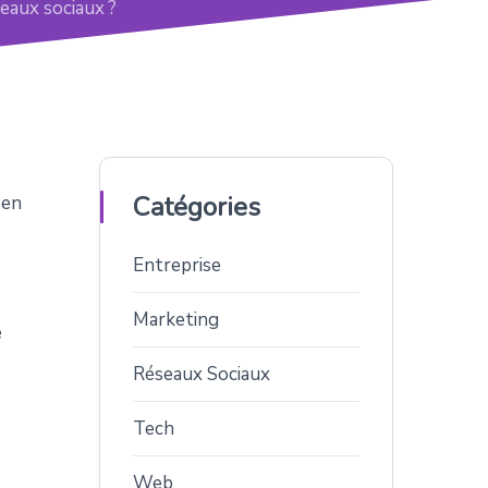
eaux sociaux ?
Catégories
 en
Entreprise
Marketing
e
Réseaux Sociaux
Tech
Web