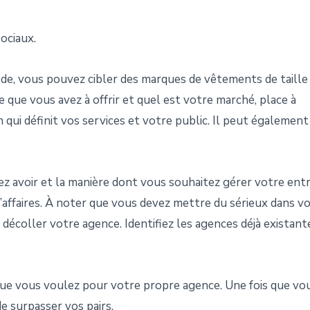
sociaux.
ode, vous pouvez cibler des marques de vêtements de taille
 que vous avez à offrir et quel est votre marché, place à
an qui définit vos services et votre public. Il peut égalemen
ez avoir et la manière dont vous souhaitez gérer votre ent
 d’affaires. À noter que vous devez mettre du sérieux dans v
ire décoller votre agence. Identifiez les agences déjà existant
ue vous voulez pour votre propre agence. Une fois que vo
e surpasser vos pairs.