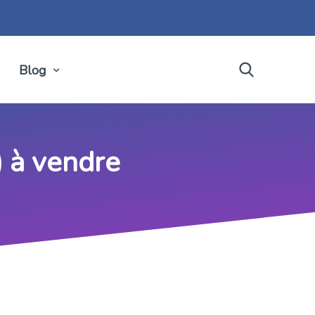
Blog
) à vendre