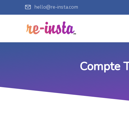
hello@re-insta.com
Compte Ti