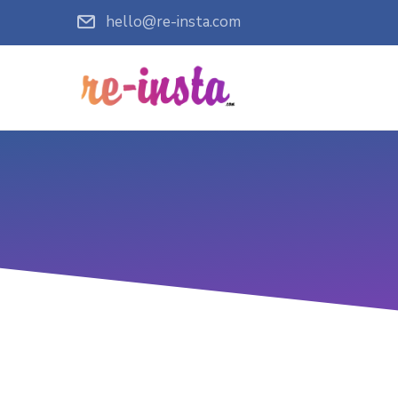
hello@re-insta.com