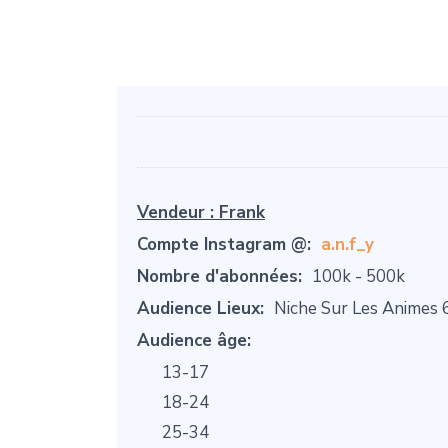
Vendeur :
Frank
Compte Instagram @:
a.n.f_y
Nombre d'abonnées:
100k - 500k
Audience Lieux:
Niche Sur Les Animes
Audience âge:
13-17
18-24
25-34