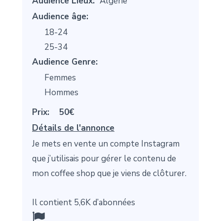
Audience Lieux:
Algérie
Audience âge:
18-24
25-34
Audience Genre:
Femmes
Hommes
Prix:
50€
Détails de l'annonce
Je mets en vente un compte Instagram
que j’utilisais pour gérer le contenu de
mon coffee shop que je viens de clôturer.
Il contient 5,6K d’abonnées