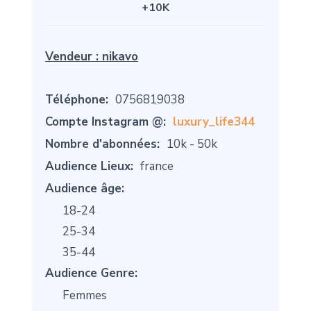
+10K
Vendeur :
nikavo
Téléphone:
0756819038
Compte Instagram @:
luxury_life344
Nombre d'abonnées:
10k - 50k
Audience Lieux:
france
Audience âge:
18-24
25-34
35-44
Audience Genre:
Femmes