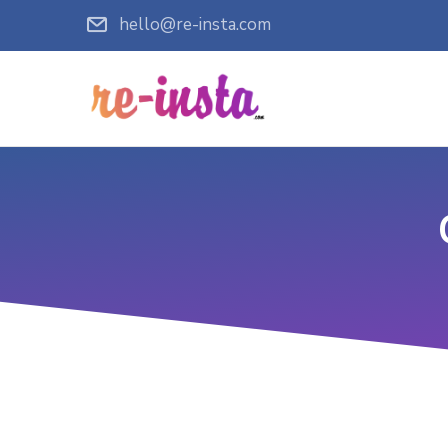
hello@re-insta.com