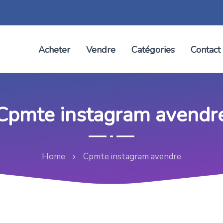
Acheter
Vendre
Catégories
Contact
Cpmte instagram avendr
Home
Cpmte instagram avendre