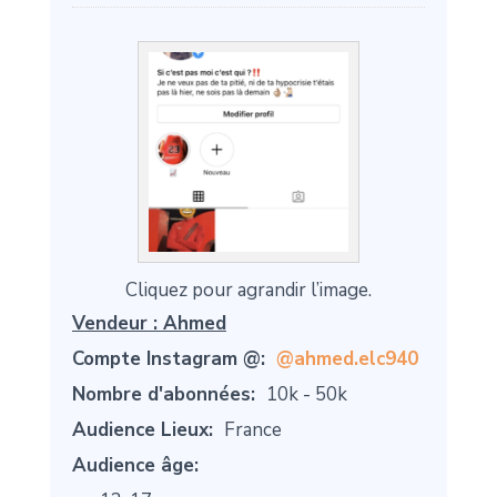
Cliquez pour agrandir l’image.
Vendeur :
Ahmed
Compte Instagram @:
@ahmed.elc940
Nombre d'abonnées:
10k - 50k
Audience Lieux:
France
Audience âge: