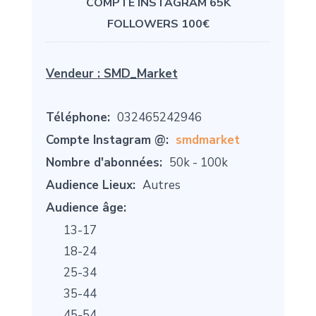
COMPTE INSTAGRAM 65K
FOLLOWERS 100€
Vendeur :
SMD_Market
Téléphone:
032465242946
Compte Instagram @:
smdmarket
Nombre d'abonnées:
50k - 100k
Audience Lieux:
Autres
Audience âge:
13-17
18-24
25-34
35-44
45-54