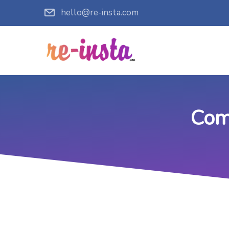
hello@re-insta.com
Com