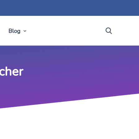
Blog
cher