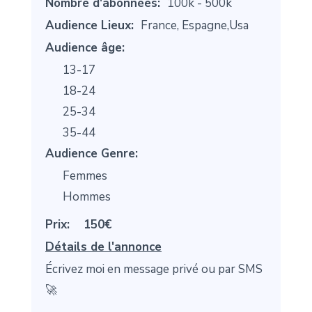
Nombre d'abonnées:
100k - 500k
Audience Lieux:
France, Espagne,Usa
Audience âge:
13-17
18-24
25-34
35-44
Audience Genre:
Femmes
Hommes
Prix:
150€
Détails de l'annonce
Écrivez moi en message privé ou par SMS
🚀