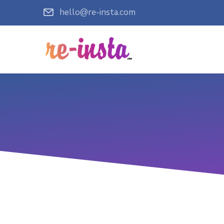
hello@re-insta.com