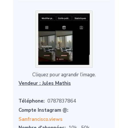
Cliquez pour agrandir l’image.
Vendeur :
Jules Mathis
Téléphone:
0787837864
Compte Instagram @:
Sanfrancisco.views
Nombre d'abonnées:
10k - 50k