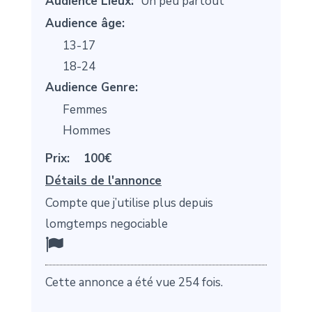
Audience Lieux:
Un peu partout
Audience âge:
13-17
18-24
Audience Genre:
Femmes
Hommes
Prix:
100€
Détails de l'annonce
Compte que j’utilise plus depuis
lomgtemps negociable
Cette annonce a été vue 254 fois.