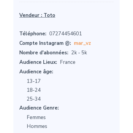
Vendeur :
Toto
Téléphone:
07274454601
Compte Instagram @:
mar_vz
Nombre d'abonnées:
2k - 5k
Audience Lieux:
France
Audience âge:
13-17
18-24
25-34
Audience Genre:
Femmes
Hommes