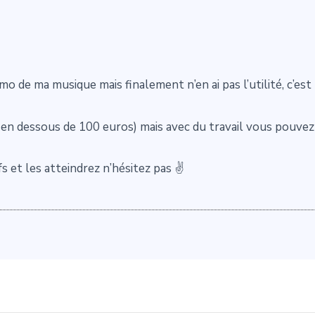
mo de ma musique mais finalement n’en ai pas l’utilité, c’est
ix en dessous de 100 euros) mais avec du travail vous pouve
fs et les atteindrez n’hésitez pas ✌️