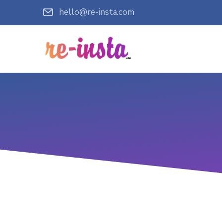
hello@re-insta.com