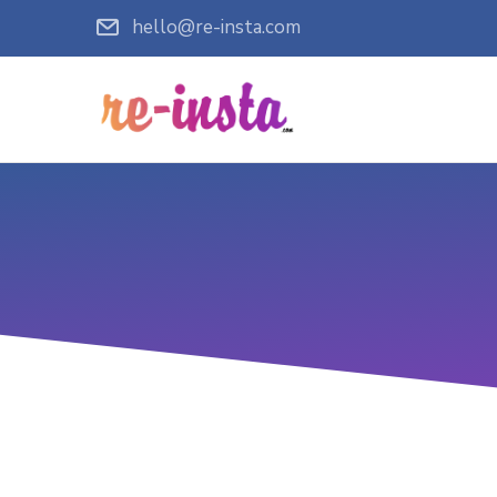
hello@re-insta.com