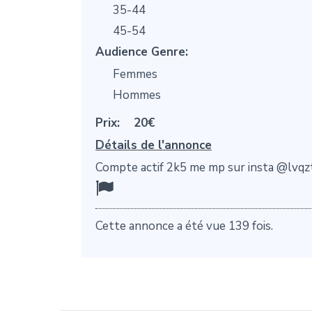
35-44
45-54
Audience Genre:
Femmes
Hommes
Prix:
20€
Détails de l'annonce
Compte actif 2k5 me mp sur insta @lvq
Cette annonce a été vue 139 fois.