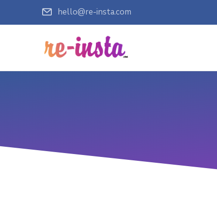
hello@re-insta.com