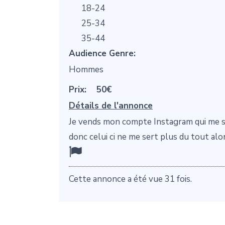
18-24
25-34
35-44
Audience Genre:
Hommes
Prix:
50€
Détails de l'annonce
Je vends mon compte Instagram qui me ser
donc celui ci ne me sert plus du tout alo
Cette annonce a été vue 31 fois.