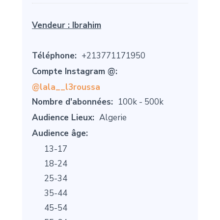
Vendeur :
Ibrahim
Téléphone:
+213771171950
Compte Instagram @:
@lala__l3roussa
Nombre d'abonnées:
100k - 500k
Audience Lieux:
Algerie
Audience âge:
13-17
18-24
25-34
35-44
45-54