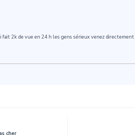
 fait 2k de vue en 24 h les gens sérieux venez directemen
as cher