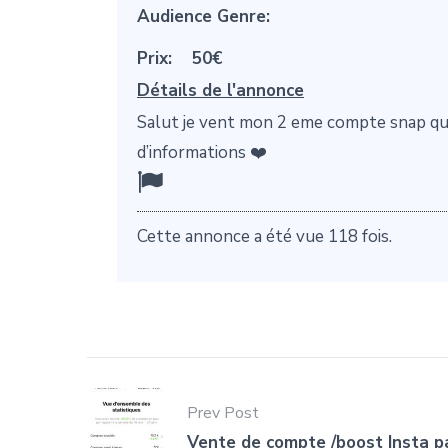
Audience Genre:
Prix:
50€
Détails de l'annonce
Salut je vent mon 2 eme compte snap qui
d’informations ❤️
Cette annonce a été vue 118 fois.
Prev Post
Vente de compte /boost Insta p