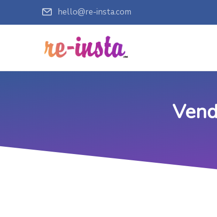
hello@re-insta.com
Vend