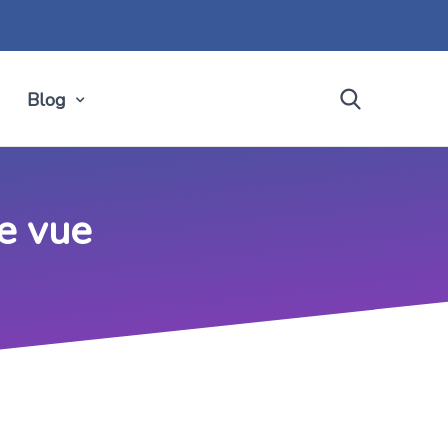
Blog
e vue