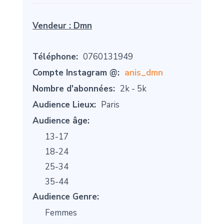
Vendeur :
Dmn
Téléphone:
0760131949
Compte Instagram @:
anis_dmn
Nombre d'abonnées:
2k - 5k
Audience Lieux:
Paris
Audience âge:
13-17
18-24
25-34
35-44
Audience Genre:
Femmes