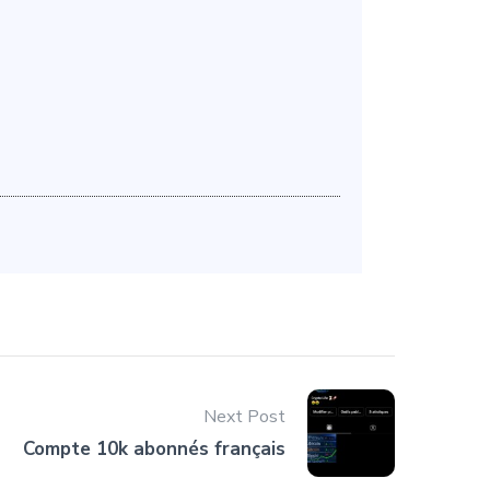
Next Post
Compte 10k abonnés français