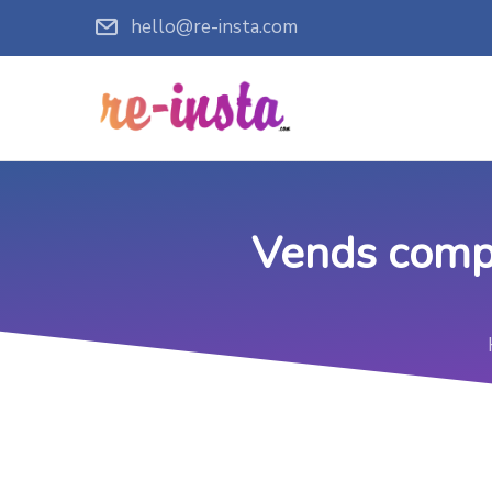
hello@re-insta.com
Vends compt