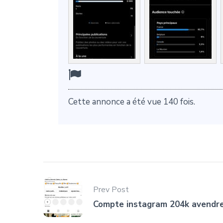
Cette annonce a été vue 140 fois.
Prev Post
Compte instagram 204k avendr