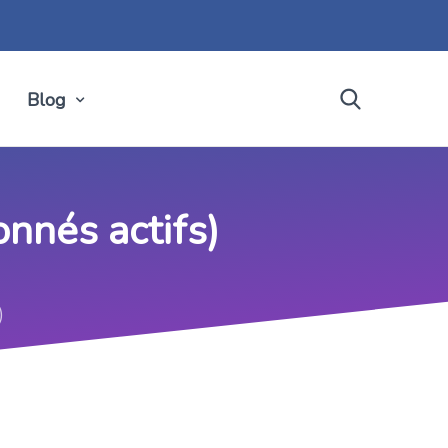
Blog
nnés actifs)
)