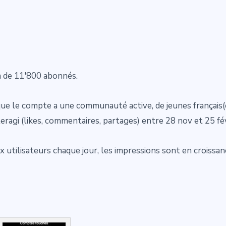
 de 11'800 abonnés.
ue le compte a une communauté active, de jeunes français(e
agi (likes, commentaires, partages) entre 28 nov et 25 fé
tilisateurs chaque jour, les impressions sont en croissan