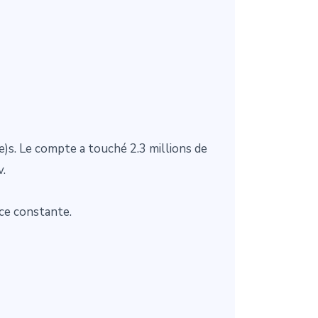
)s. Le compte a touché 2.3 millions de
v.
ce constante.