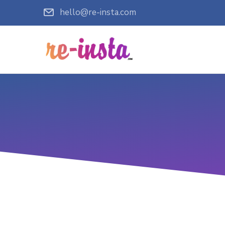
hello@re-insta.com