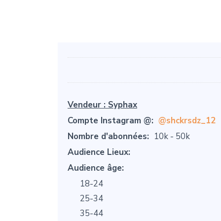
Vendeur :
Syphax
Compte Instagram @:
@shckrsdz_12
Nombre d'abonnées:
10k - 50k
Audience Lieux:
Audience âge:
18-24
25-34
35-44