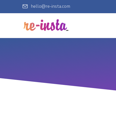
hello@re-insta.com