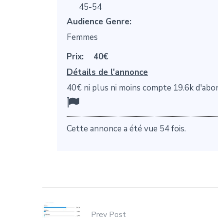
45-54
Audience Genre:
Femmes
Prix:
40€
Détails de l'annonce
40€ ni plus ni moins compte 19.6k d'abo
Cette annonce a été vue 54 fois.
Prev Post