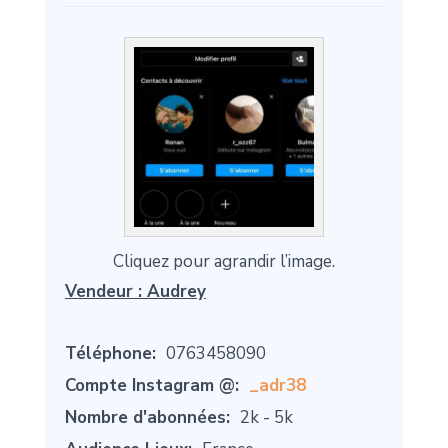
Cliquez pour agrandir l’image.
Vendeur :
Audrey
Téléphone:
0763458090
Compte Instagram @:
_adr38
Nombre d'abonnées:
2k - 5k