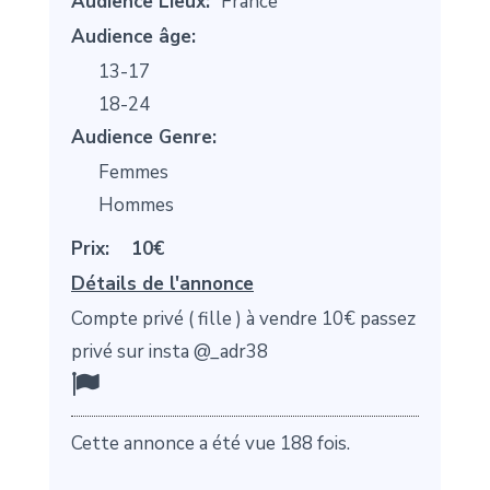
Audience Lieux:
France
Audience âge:
13-17
18-24
Audience Genre:
Femmes
Hommes
Prix:
10€
Détails de l'annonce
Compte privé ( fille ) à vendre 10€ passez
privé sur insta @_adr38
Cette annonce a été vue 188 fois.