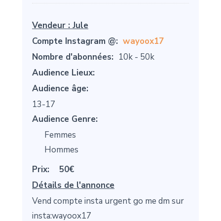
Vendeur :
Jule
Compte Instagram @:
wayoox17
Nombre d'abonnées:
10k - 50k
Audience Lieux:
Audience âge:
13-17
Audience Genre:
Femmes
Hommes
Prix:
50€
Détails de l'annonce
Vend compte insta urgent go me dm sur
insta:wayoox17