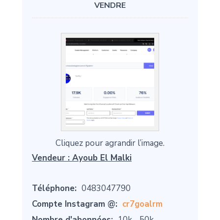
VENDRE
Cliquez pour agrandir l’image.
Vendeur :
Ayoub El Malki
Téléphone:
0483047790
Compte Instagram @:
cr7goalrm
Nombre d'abonnées:
10k - 50k