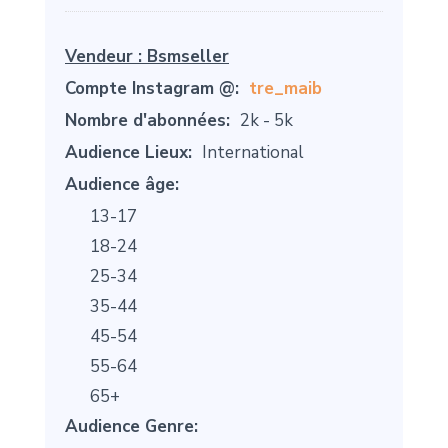
Vendeur :
Bsmseller
Compte Instagram @:
tre_maib
Nombre d'abonnées:
2k - 5k
Audience Lieux:
International
Audience âge:
13-17
18-24
25-34
35-44
45-54
55-64
65+
Audience Genre: