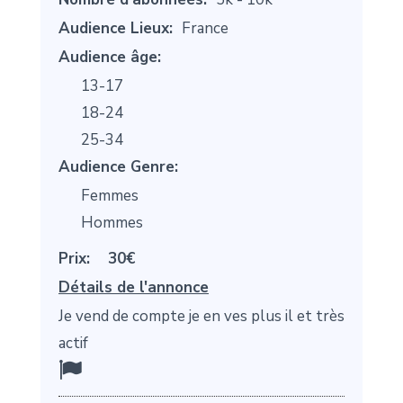
Audience Lieux:
France
Audience âge:
13-17
18-24
25-34
Audience Genre:
Femmes
Hommes
Prix:
30€
Détails de l'annonce
Je vend de compte je en ves plus il et très
actif