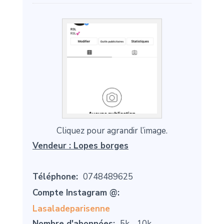
Cliquez pour agrandir l’image.
Vendeur :
Lopes borges
Téléphone:
0748489625
Compte Instagram @:
Lasaladeparisenne
Nombre d'abonnées:
5k - 10k