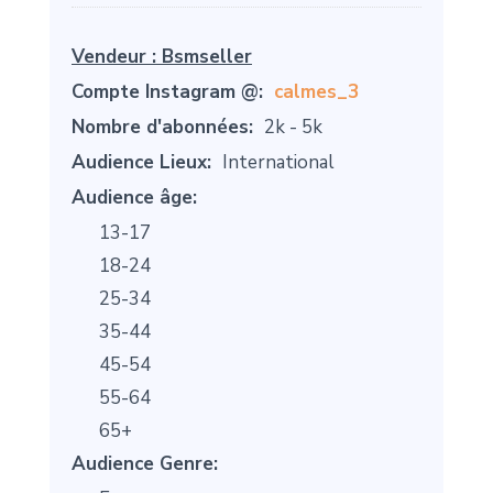
Vendeur :
Bsmseller
Compte Instagram @:
calmes_3
Nombre d'abonnées:
2k - 5k
Audience Lieux:
International
Audience âge:
13-17
18-24
25-34
35-44
45-54
55-64
65+
Audience Genre: