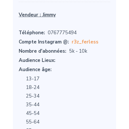
Vendeur :
Jimmy
Téléphone:
0767775494
Compte Instagram @:
r3z_ferless
Nombre d'abonnées:
5k - 10k
Audience Lieux:
Audience âge:
13-17
18-24
25-34
35-44
45-54
55-64