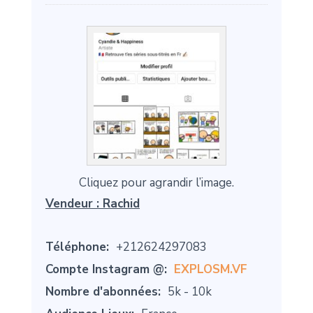
Cliquez pour agrandir l’image.
Vendeur :
Rachid
Téléphone:
+212624297083
Compte Instagram @:
EXPLOSM.VF
Nombre d'abonnées:
5k - 10k