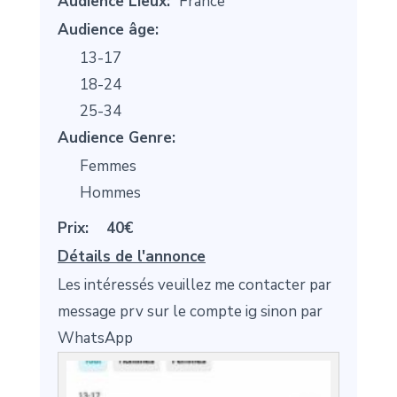
Audience Lieux:
France
Audience âge:
13-17
18-24
25-34
Audience Genre:
Femmes
Hommes
Prix:
40€
Détails de l'annonce
Les intéressés veuillez me contacter par
message prv sur le compte ig sinon par
WhatsApp