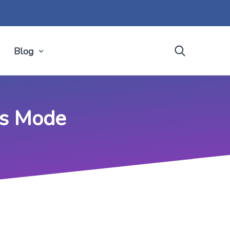
Blog
rs Mode