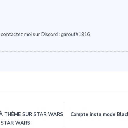
contactez moi sur Discord : garouf#1916
 À THÈME SUR STAR WARS
Compte insta mode Black
R STAR WARS