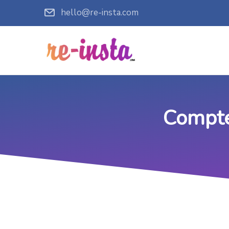
hello@re-insta.com
Compte