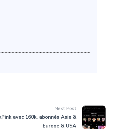
Next Post
Pink avec 160k, abonnés Asie &
Europe & USA