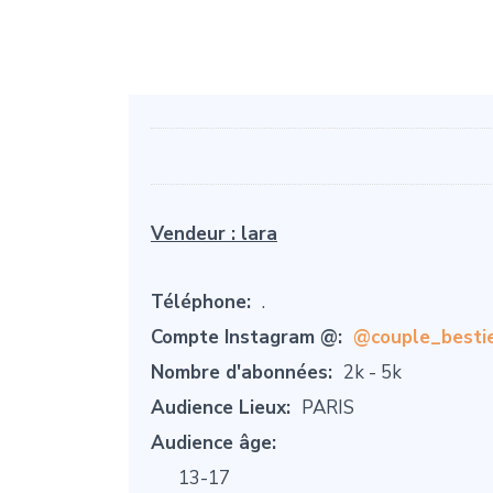
Vendeur :
lara
Téléphone:
.
Compte Instagram @:
@couple_besti
Nombre d'abonnées:
2k - 5k
Audience Lieux:
PARIS
Audience âge:
13-17