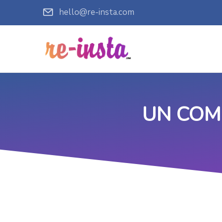
hello@re-insta.com
UN COM