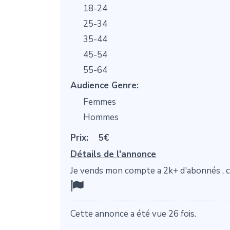
18-24
25-34
35-44
45-54
55-64
Audience Genre:
Femmes
Hommes
Prix:
5€
Détails de l'annonce
Je vends mon compte a 2k+ d'abonnés , co
Cette annonce a été vue 26 fois.