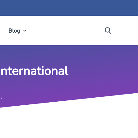
Blog
nternational
l