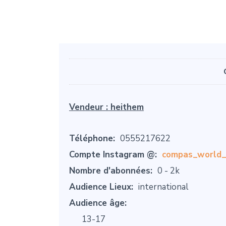
Vendeur :
heithem
Téléphone:
0555217622
Compte Instagram @:
compas_world_
Nombre d'abonnées:
0 - 2k
Audience Lieux:
international
Audience âge:
13-17