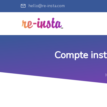
hello@re-insta.com
Compte inst