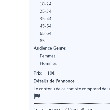
18-24
25-34
35-44
45-54
55-64
65+
Audience Genre:
Femmes
Hommes
Prix:
10€
Détails de l'annonce
Le contenu de ce compte comprend de l
Cette annonce a été vue 40 fois.