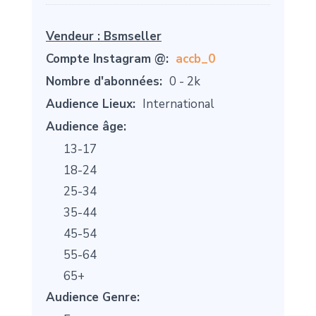
Vendeur :
Bsmseller
Compte Instagram @:
accb_0
Nombre d'abonnées:
0 - 2k
Audience Lieux:
International
Audience âge:
13-17
18-24
25-34
35-44
45-54
55-64
65+
Audience Genre: