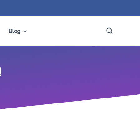
Blog
!