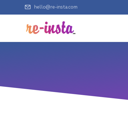
hello@re-insta.com