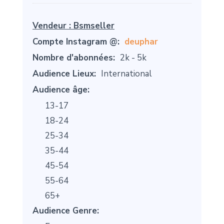
Vendeur :
Bsmseller
Compte Instagram @:
deuphar
Nombre d'abonnées:
2k - 5k
Audience Lieux:
International
Audience âge:
13-17
18-24
25-34
35-44
45-54
55-64
65+
Audience Genre: