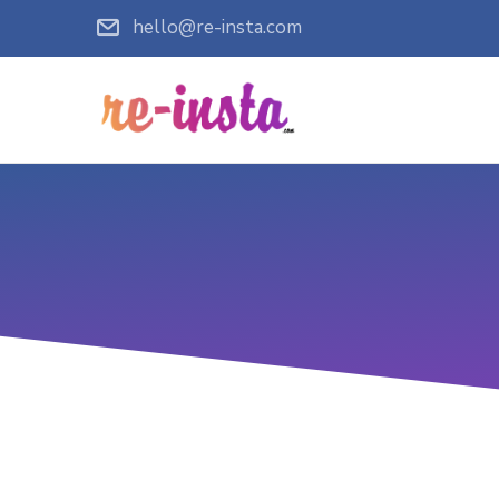
hello@re-insta.com