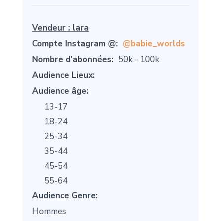
Vendeur :
lara
Compte Instagram @:
@babie_worlds
Nombre d'abonnées:
50k - 100k
Audience Lieux:
Audience âge:
13-17
18-24
25-34
35-44
45-54
55-64
Audience Genre:
Hommes