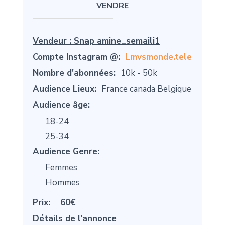
VENDRE
Vendeur :
Snap amine_semaili1
Compte Instagram @:
Lmvsmonde.tele
Nombre d'abonnées:
10k - 50k
Audience Lieux:
France canada Belgique
Audience âge:
18-24
25-34
Audience Genre:
Femmes
Hommes
Prix:
60€
Détails de l'annonce