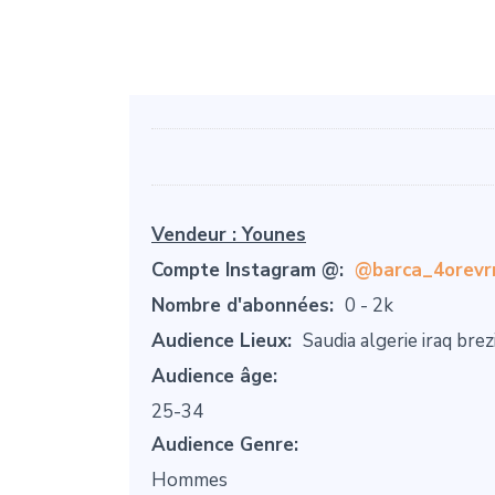
Vendeur :
Younes
Compte Instagram @:
@barca_4orevr
Nombre d'abonnées:
0 - 2k
Audience Lieux:
Saudia algerie iraq brez
Audience âge:
25-34
Audience Genre:
Hommes