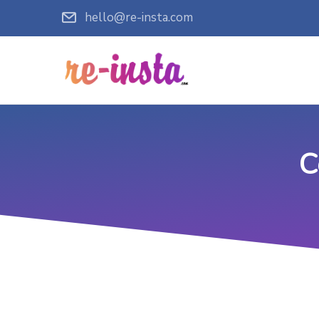
hello@re-insta.com
C