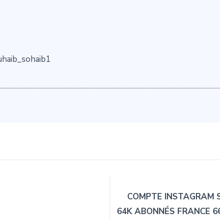
uhaib_sohaib1
COMPTE INSTAGRAM S
64K ABONNÉS FRANCE 66