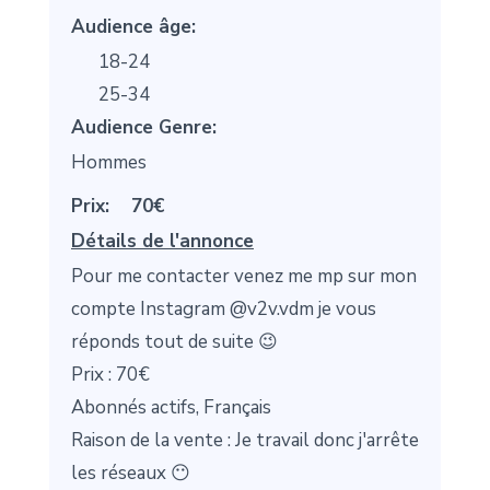
Audience âge:
18-24
25-34
Audience Genre:
Hommes
Prix:
70€
Détails de l'annonce
Pour me contacter venez me mp sur mon
compte Instagram @v2v.vdm je vous
réponds tout de suite 😉
Prix : 70€
Abonnés actifs, Français
Raison de la vente : Je travail donc j'arrête
les réseaux 😶