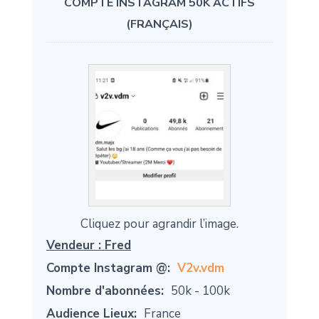
COMPTE INSTAGRAM 50K ACTIFS
(FRANÇAIS)
Cliquez pour agrandir l’image.
Vendeur :
Fred
Compte Instagram @:
V2v.vdm
Nombre d'abonnées:
50k - 100k
Audience Lieux:
France