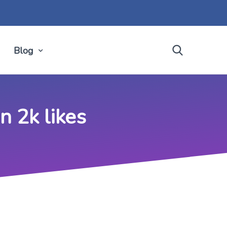
Blog
n 2k likes