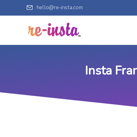
hello@re-insta.com
Insta Fra