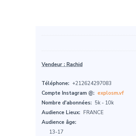
Vendeur :
Rachid
Téléphone:
+212624297083
Compte Instagram @:
explosm.vf
Nombre d'abonnées:
5k - 10k
Audience Lieux:
FRANCE
Audience âge:
13-17