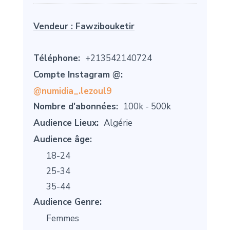
Vendeur :
Fawzibouketir
Téléphone:
+213542140724
Compte Instagram @:
@numidia_.lezoul9
Nombre d'abonnées:
100k - 500k
Audience Lieux:
Algérie
Audience âge:
18-24
25-34
35-44
Audience Genre:
Femmes